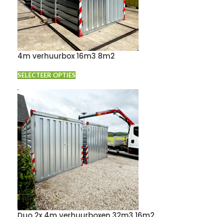
4m verhuurbox 16m3 8m2
SELECTEER OPTIES
Duo 2x 4m verhuurboxen 32m3 16m2