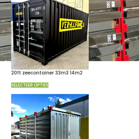
20ft zeecontainer 33m3 14m2
SELECTEER OPTIES