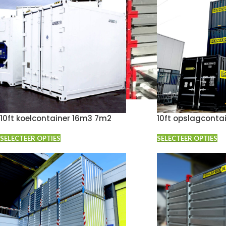
10ft koelcontainer 16m3 7m2
10ft opslagconta
SELECTEER OPTIES
SELECTEER OPTIES