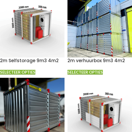
2m Selfstorage 9m3 4m2
2m verhuurbox 9m3 4m2
SELECTEER OPTIES
SELECTEER OPTIES