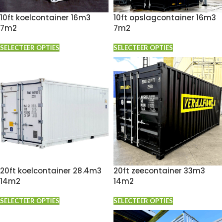
10ft koelcontainer 16m3
10ft opslagcontainer 16m3
7m2
7m2
SELECTEER OPTIES
SELECTEER OPTIES
20ft koelcontainer 28.4m3
20ft zeecontainer 33m3
14m2
14m2
SELECTEER OPTIES
SELECTEER OPTIES