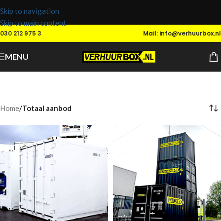
Skip to navigation
Skip to main content
030 212 975 3
Mail: info@verhuurbox.nl
MENU
Totaal aanbod
Categories
Home
/
Totaal aanbod