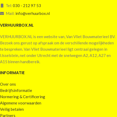
Tel:
030 - 212 97 53
Mail:
info@verhuurbox.nl
VERHUURBOX.NL
VERHUURBOX.NL is een website van, Van Vliet Bouwmaterieel BV.
Bezoek ons gerust op afspraak om de verschillende mogelijkheden
te bespreken. Van Vliet Bouwmaterieel ligt centraal gelegen in
IJsselstein, net onder Utrecht met de snelwegen A2, A12, A27 en
A15 binnen handbereik.
INFORMATIE
Over ons
Bedrijfsinformatie
Normering & Certificering
Algemene voorwaarden
Veilig betalen
Partners