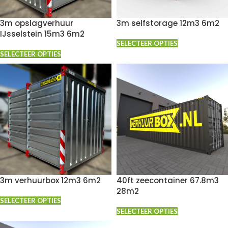
3m opslagverhuur
3m selfstorage 12m3 6m2
IJsselstein 15m3 6m2
SELECTEER OPTIES
SELECTEER OPTIES
3m verhuurbox 12m3 6m2
40ft zeecontainer 67.8m3
28m2
SELECTEER OPTIES
SELECTEER OPTIES