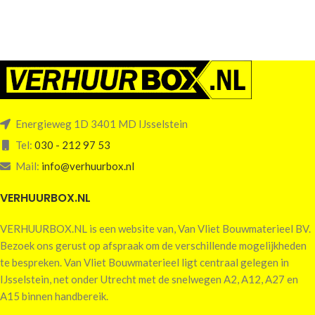
Energieweg 1D 3401 MD IJsselstein
Tel:
030 - 212 97 53
Mail:
info@verhuurbox.nl
VERHUURBOX.NL
VERHUURBOX.NL is een website van, Van Vliet Bouwmaterieel BV.
Bezoek ons gerust op afspraak om de verschillende mogelijkheden
te bespreken. Van Vliet Bouwmaterieel ligt centraal gelegen in
IJsselstein, net onder Utrecht met de snelwegen A2, A12, A27 en
A15 binnen handbereik.