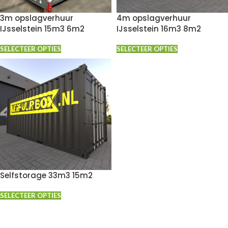
3m opslagverhuur
4m opslagverhuur
IJsselstein 15m3 6m2
IJsselstein 16m3 8m2
SELECTEER OPTIES
SELECTEER OPTIES
Selfstorage 33m3 15m2
SELECTEER OPTIES