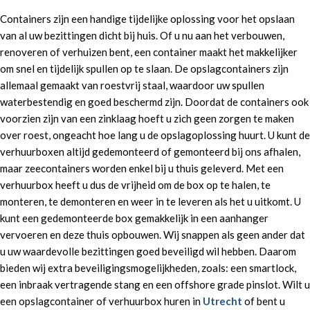
Containers zijn een handige tijdelijke oplossing voor het opslaan
van al uw bezittingen dicht bij huis. Of u nu aan het verbouwen,
renoveren of verhuizen bent, een container maakt het makkelijker
om snel en tijdelijk spullen op te slaan. De opslagcontainers zijn
allemaal gemaakt van roestvrij staal, waardoor uw spullen
waterbestendig en goed beschermd zijn. Doordat de containers ook
voorzien zijn van een zinklaag hoeft u zich geen zorgen te maken
over roest, ongeacht hoe lang u de opslagoplossing huurt. U kunt de
verhuurboxen altijd gedemonteerd of gemonteerd bij ons afhalen,
maar zeecontainers worden enkel bij u thuis geleverd. Met een
verhuurbox heeft u dus de vrijheid om de box op te halen, te
monteren, te demonteren en weer in te leveren als het u uitkomt. U
kunt een gedemonteerde box gemakkelijk in een aanhanger
vervoeren en deze thuis opbouwen. Wij snappen als geen ander dat
u uw waardevolle bezittingen goed beveiligd wil hebben. Daarom
bieden wij extra beveiligingsmogelijkheden, zoals: een smartlock,
een inbraak vertragende stang en een offshore grade pinslot. Wilt u
een opslagcontainer of verhuurbox huren in
Utrecht
of bent u