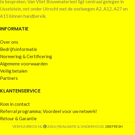
te bespreken. Van Vliet Bouwmaterieel ligt centraal gelegen in
IJsselstein, net onder Utrecht met de snelwegen A2, A12, A27 en
A15 binnen handbereik.
INFORMATIE
Over ons
Bedrijfsinformatie
Normering & Certificering
Algemene voorwaarden
Veilig betalen
Partners
KLANTENSERVICE
Kom in contact
Referral programma; Voordeel voor uw netwerk!
Retour & Garantie
VERHUURBOX.NL
2026 | REALISATIE & ONDERHOUD:
2BEFRESH