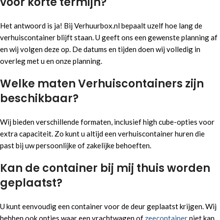
voor korte termijn?
Het antwoord is ja! Bij Verhuurbox.nl bepaalt uzelf hoe lang de
verhuiscontainer blijft staan. U geeft ons een gewenste planning af
en wij volgen deze op. De datums en tijden doen wij volledig in
overleg met u en onze planning.
Welke maten Verhuiscontainers zijn
beschikbaar?
Wij bieden verschillende formaten, inclusief high cube-opties voor
extra capaciteit. Zo kunt u altijd een verhuiscontainer huren die
past bij uw persoonlijke of zakelijke behoeften.
Kan de container bij mij thuis worden
geplaatst?
U kunt eenvoudig een container voor de deur geplaatst krijgen. Wij
hebben ook opties waar een vrachtwagen of
zeecontainer
niet kan