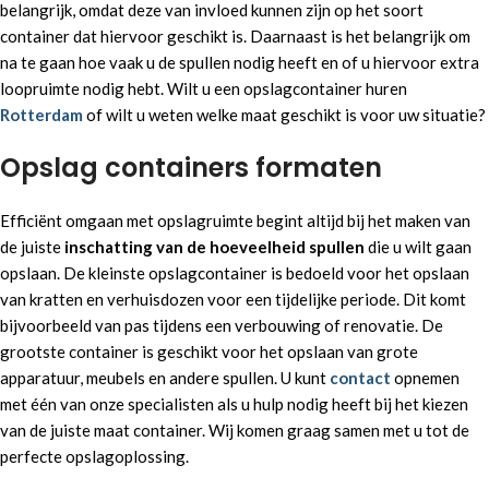
belangrijk, omdat deze van invloed kunnen zijn op het soort
container dat hiervoor geschikt is. Daarnaast is het belangrijk om
na te gaan hoe vaak u de spullen nodig heeft en of u hiervoor extra
loopruimte nodig hebt. Wilt u een opslagcontainer huren
Rotterdam
of wilt u weten welke maat geschikt is voor uw situatie?
Opslag containers formaten
Efficiënt omgaan met opslagruimte begint altijd bij het maken van
de juiste
inschatting van de hoeveelheid spullen
die u wilt gaan
opslaan. De kleinste opslagcontainer is bedoeld voor het opslaan
van kratten en verhuisdozen voor een tijdelijke periode. Dit komt
bijvoorbeeld van pas tijdens een verbouwing of renovatie. De
grootste container is geschikt voor het opslaan van grote
apparatuur, meubels en andere spullen. U kunt
contact
opnemen
met één van onze specialisten als u hulp nodig heeft bij het kiezen
van de juiste maat container. Wij komen graag samen met u tot de
perfecte opslagoplossing.