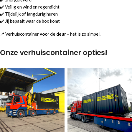
✔️ Veilig en wind en regendicht
✔️ Tijdelijk of langdurig huren
✔️ Jij bepaalt waar de box komt
📍 Verhuiscontainer
voor de deur
– het is zo simpel.
Onze verhuiscontainer opties!