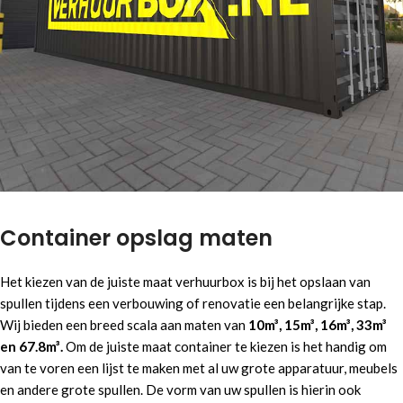
Container opslag maten
Het kiezen van de juiste maat verhuurbox is bij het opslaan van
spullen tijdens een verbouwing of renovatie een belangrijke stap.
Wij bieden een breed scala aan maten van
10m³, 15m³, 16m³, 33m³
en 67.8m³.
Om de juiste maat container te kiezen is het handig om
van te voren een lijst te maken met al uw grote apparatuur, meubels
en andere grote spullen. De vorm van uw spullen is hierin ook