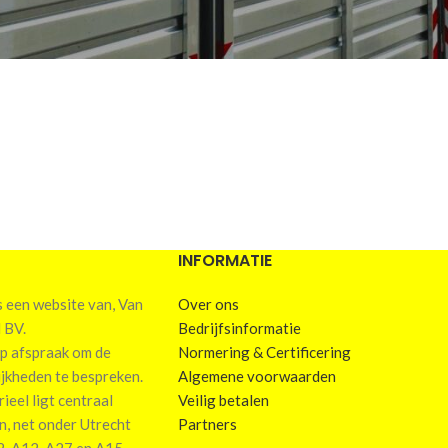
INFORMATIE
een website van, Van
Over ons
 BV.
Bedrijfsinformatie
p afspraak om de
Normering & Certificering
ijkheden te bespreken.
Algemene voorwaarden
eel ligt centraal
Veilig betalen
in, net onder Utrecht
Partners