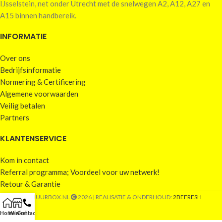
IJsselstein, net onder Utrecht met de snelwegen A2, A12, A27 en
A15 binnen handbereik.
INFORMATIE
Over ons
Bedrijfsinformatie
Normering & Certificering
Algemene voorwaarden
Veilig betalen
Partners
KLANTENSERVICE
Kom in contact
Referral programma; Voordeel voor uw netwerk!
Retour & Garantie
VERHUURBOX.NL
2026 | REALISATIE & ONDERHOUD:
2BEFRESH
Home
Winkel
Contact