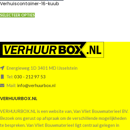
Verhuiscontainer-16-kuub
SELECTEER OPTIES
Energieweg 1D 3401 MD IJsselstein
Tel:
030 - 212 97 53
Mail:
info@verhuurbox.nl
VERHUURBOX.NL
VERHUURBOX.NL is een website van, Van Vliet Bouwmaterieel BV.
Bezoek ons gerust op afspraak om de verschillende mogelijkheden
te bespreken. Van Vliet Bouwmaterieel ligt centraal gelegen in