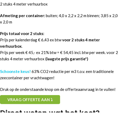
2 stuks 4 meter verhuurbox
Afmeting per container:
buiten; 4,0 x 2,2 x 2,2 m binnen; 3,85 x 2,0
x 2,0 m
Prijs totaal voor 2 stuks:
Prijs per kalenderdag € 6,43 ex btw
voor 2 stuks 4 meter
verhuurbox
.
Prijs per week € 45,- ex 21% btw = € 54,45 incl. btw per week. voor 2
stuks 4 meter verhuurbox
(laagste prijs garantie*)
Schoonste keus!
63% CO2 reductie per m3 t.o.v. een traditionele
zeecontainer per vrachtwagen!
Druk op de onderstaande knop om de offerteaanvraag in te vullen!
VRAAG OFFERTE AAN ⤵
Direct weten wat het kost?