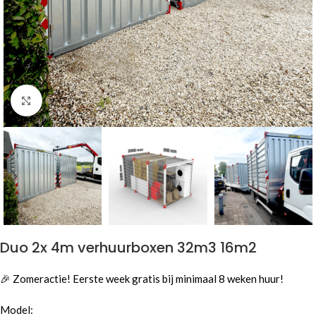
Click to enlarge
Duo 2x 4m verhuurboxen 32m3 16m2
🎉 Zomeractie! Eerste week gratis bij minimaal 8 weken huur!
Model: