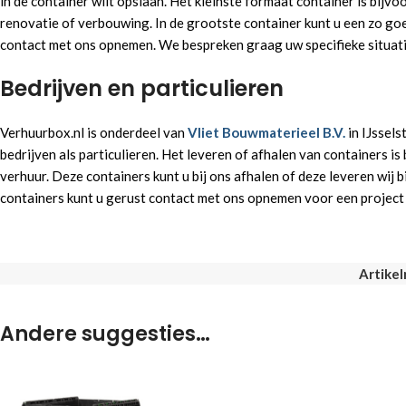
in de container wilt opslaan. Het kleinste formaat container is bijv
renovatie of verbouwing. In de grootste container kunt u een zo goed
contact met ons opnemen. We bespreken graag uw specifieke situati
Bedrijven en particulieren
Verhuurbox.nl is onderdeel van
Vliet Bouwmaterieel B.V.
in IJssels
bedrijven als particulieren. Het leveren of afhalen van containers is 
verhuur. Deze containers kunt u bij ons afhalen of deze leveren wij
containers kunt u gerust contact met ons opnemen voor een project 
Artike
Andere suggesties…