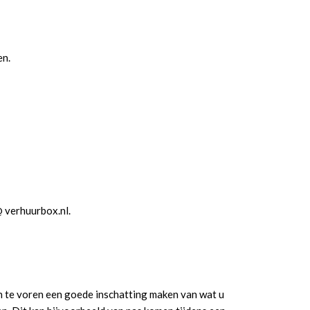
en.
@ verhuurbox.nl.
an te voren een goede inschatting maken van wat u