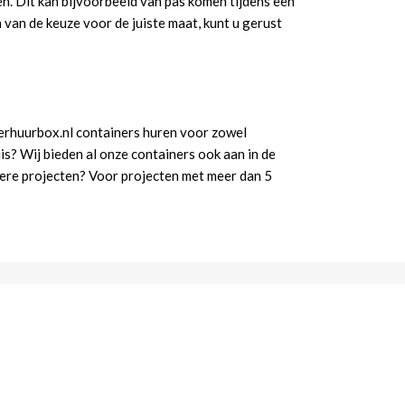
zen. Dit kan bijvoorbeeld van pas komen tijdens een
 van de keuze voor de juiste maat, kunt u gerust
 Verhuurbox.nl containers huren voor zowel
uis? Wij bieden al onze containers ook aan in de
otere projecten? Voor projecten met meer dan 5