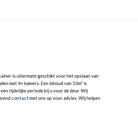
ainer is uitermate geschikt voor het opslaan van
ouden met 4+ kamers. Een inhoud van 33m³ is
en tijdelijke periode bij u voor de deur. Wij
ijvend
contact
met ons op voor advies. Wij helpen