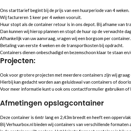
Ons starttarief begint bij de prijs van een huurperiode van 4 weken.
Wij factureren 1 keer per 4 weken vooruit.
Huur stopt als de container retour is in ons depot. Bij afname van tr
Dan kunnen wij hierop plannen en stopt de huur op de verwachte dag
Afhankelijk van uw aanvraag, vragen wij een borgsom per container.
Betaling van eerste 4 weken en de transportkosten bij opdracht.
Containers dienen onbeschadigd en bezemschoon klaar te staan en/
Projecten:
Ook voor grotere projecten met meerdere containers zijn wij graag 
Hierbij kan gedacht worden aan geluidswal van containers of doorlo
Voor meer informatie kunt u ook ons contactformulier gebruiken of
Afmetingen opslagcontainer
Deze container is 6mtr lang en 2,43m breedt en heeft een oppervlakt
Bij Verhuurbox.nl bieden wij containers van verschillende formaten 