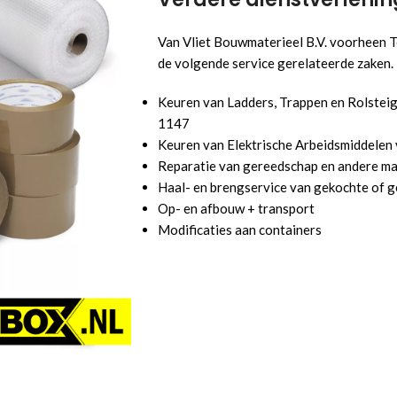
Van Vliet Bouwmaterieel B.V. voorheen T
de volgende service gerelateerde zaken.
Keuren van Ladders, Trappen en Rolste
1147
Keuren van Elektrische Arbeidsmiddele
Reparatie van gereedschap en andere ma
Haal- en brengservice van gekochte of g
Op- en afbouw + transport
Modificaties aan containers