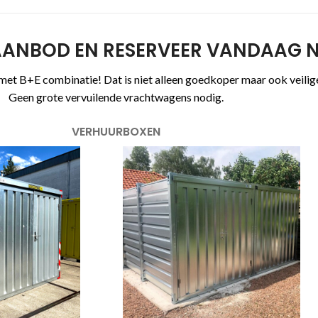
AANBOD EN RESERVEER VANDAAG 
met B+E combinatie! Dat is niet alleen goedkoper maar ook veiliger
Geen grote vervuilende vrachtwagens nodig.
VERHUURBOXEN