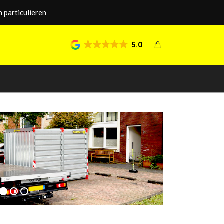
 particulieren
5.0