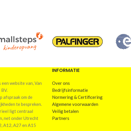
INFORMATIE
een website van, Van
Over ons
 BV.
Bedrijfsinformatie
p afspraak om de
Normering & Certificering
ijkheden te bespreken.
Algemene voorwaarden
eel ligt centraal
Veilig betalen
in, net onder Utrecht
Partners
2, A12, A27 en A15