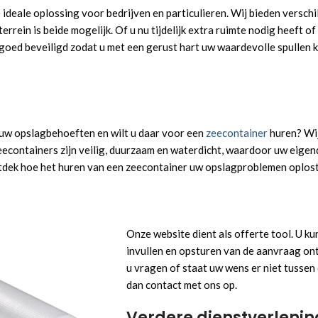
 ideale oplossing voor bedrijven en particulieren. Wij bieden versc
errein is beide mogelijk. Of u nu tijdelijk extra ruimte nodig heeft 
 goed beveiligd zodat u met een gerust hart uw waardevolle spullen k
 uw opslagbehoeften en wilt u daar voor een
zeecontainer
huren? Wij
 zeecontainers zijn veilig, duurzaam en waterdicht, waardoor uw eig
dek hoe het huren van een zeecontainer uw opslagproblemen oplost
Onze website dient als offerte tool. U k
invullen en opsturen van de aanvraag on
u vragen of staat uw wens er niet tusse
dan contact met ons op.
Verdere dienstverleni