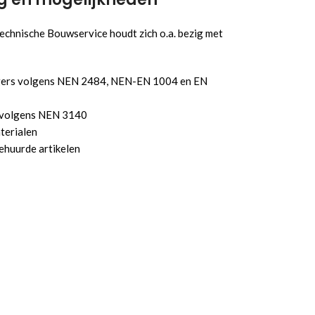
echnische Bouwservice houdt zich o.a. bezig met
igers volgens NEN 2484, NEN-EN 1004 en EN
n volgens NEN 3140
terialen
ehuurde artikelen