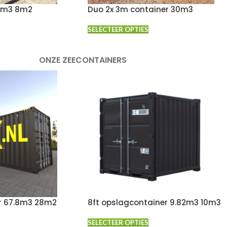
6m3 8m2
Duo 2x 3m container 30m3
SELECTEER OPTIES
ONZE ZEECONTAINERS
r 67.8m3 28m2
8ft opslagcontainer 9.82m3 10m3
SELECTEER OPTIES