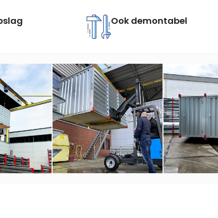
pslag
Ook demontabel