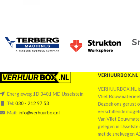
VERHUURBOX.NL
VERHUURBOX.NL is 
Energieweg 1D 3401 MD IJsselstein
Vliet Bouwmaterieel
Tel:
030 - 212 97 53
Bezoek ons gerust o
verschillende mogel
Mail:
info@verhuurbox.nl
Van Vliet Bouwmateri
gelegen in IJsselste
met de snelwegen A