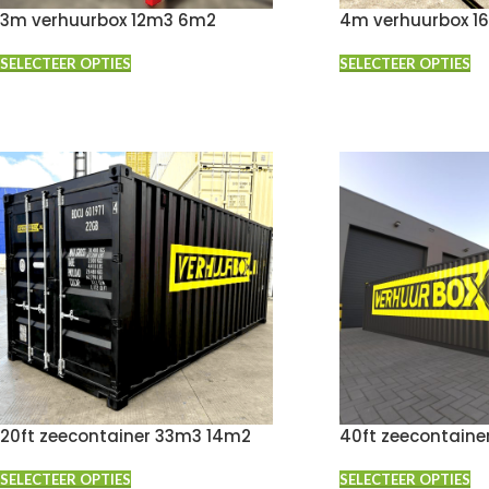
3m verhuurbox 12m3 6m2
4m verhuurbox 1
SELECTEER OPTIES
SELECTEER OPTIES
20ft zeecontainer 33m3 14m2
40ft zeecontaine
SELECTEER OPTIES
SELECTEER OPTIES