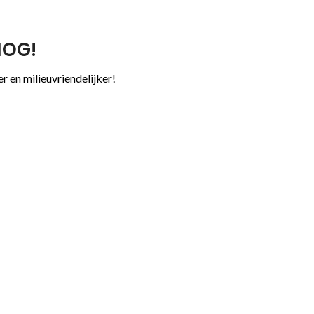
NOG!
 en milieuvriendelijker!