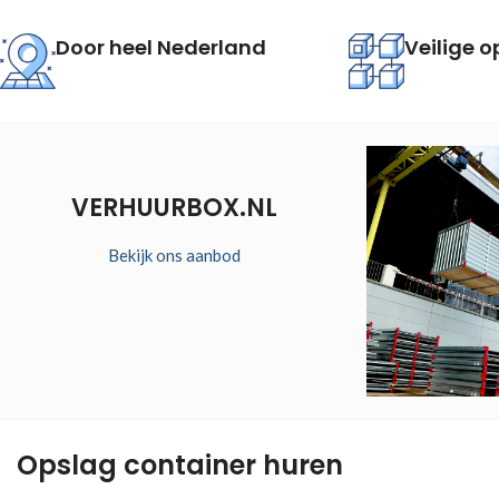
Door heel Nederland
Veilige o
VERHUURBOX.NL
Bekijk ons aanbod
Opslag container huren