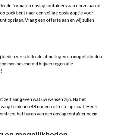
hillende formaten opslagcontainers aan om zo aan al
of op zoek bent naar een veilige opslagoptie voor
unt opslaan. Vraag een offerte aan en wij zullen
 bieden verschillende afmetingen en mogelijkheden.
endommen beschermd blijven tegen alle
!
unt zelf aangeven wat uw wensen zijn. Na het
tvangt u binnen 48 uur een offerte op maat. Heeft
n omtrent het huren van een opslagcontainer neem
ng en mogelijkheden