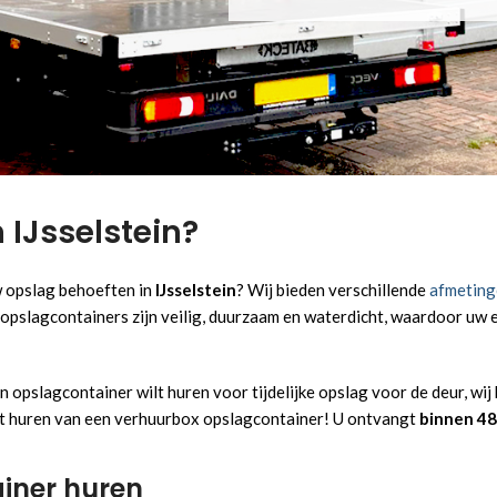
n IJsselstein?
w opslag behoeften in
IJsselstein
? Wij bieden verschillende
afmeting
 opslagcontainers zijn veilig, duurzaam en waterdicht, waardoor uw
en opslagcontainer wilt huren voor tijdelijke opslag voor de deur, wij
et huren van een verhuurbox opslagcontainer! U ontvangt
binnen 48
iner huren