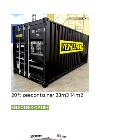
20ft zeecontainer 33m3 14m2
SELECTEER OPTIES