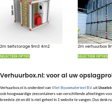
2m Selfstorage 9m3 4m2
2m verhuurbox 
SELECTEER OPTIES
SELECTEER OPTIES
Verhuurbox.nl: voor al uw opslagpro
Verhuurbox.nl is onderdeel van
Vliet Bouwmaterieel B.V.
uit
IJsselst
ook hoogwaardige zeecontainers van verschillende afmetingen voor zo
breedste zin en dit is niet geheel in 1 website te vangen. Dus denk 