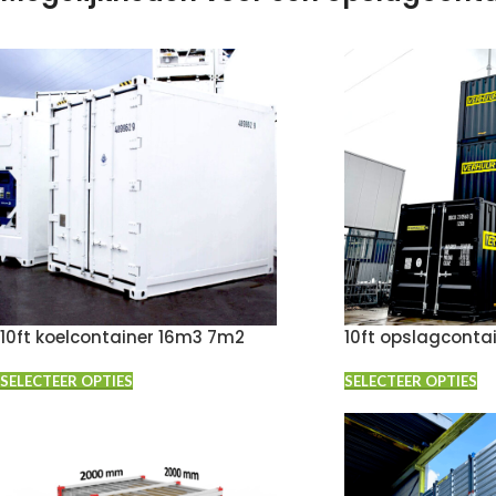
10ft koelcontainer 16m3 7m2
10ft opslagconta
SELECTEER OPTIES
SELECTEER OPTIES