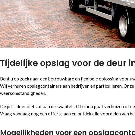
Tijdelijke opslag voor de deur i
Bent u op zoek naar een betrouwbare en flexibele oplossing voor u
Wij verhuren opslagcontainers aan bedrijven en particulieren. Onze
weersomstandigheden.
De prijs doet niets af aan de kwaliteit. Of u nou gaat verhuizen of e
Vraag vandaag nog een offerte aan en ontdek alle voordelen van h
Mogelijkheden voor een opslagconta