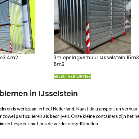
9m3 4m2
3m opslagverhuur IJsselstein 15m3
6m2
SELECTEER OPTIES
blemen in IJsselstein
ein
en is werkzaam in heel Nederland. Naast de transport en verhuur
wel particulieren als bedrijven. Onze kleine containers zijn het hel
ruim en bespreek met ons de verder mogelijkheden.