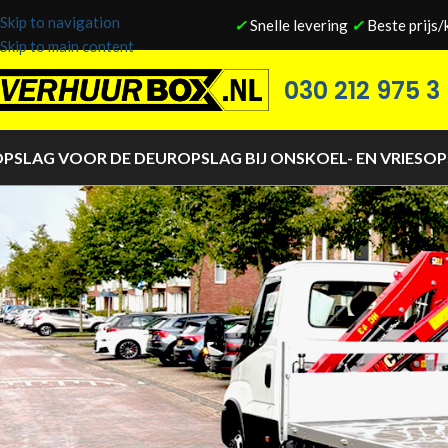
Skip to navigation
✓
Snelle levering
✓
Beste prijs/
Skip to main content
030 212 975 3
PSLAG VOOR DE DEUR
OPSLAG BIJ ONS
KOEL- EN VRIESO