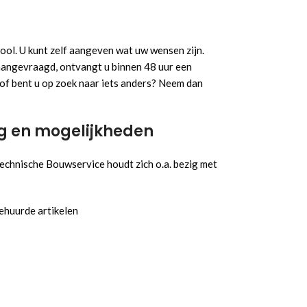
ool. U kunt zelf aangeven wat uw wensen zijn.
 aangevraagd, ontvangt u binnen 48 uur een
of bent u op zoek naar iets anders? Neem dan
ng en mogelijkheden
echnische Bouwservice houdt zich o.a. bezig met
ehuurde artikelen