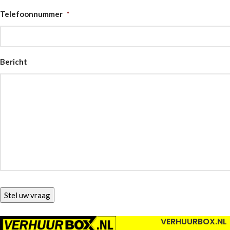
Telefoonnummer
*
Bericht
VERHUURBOX.NL