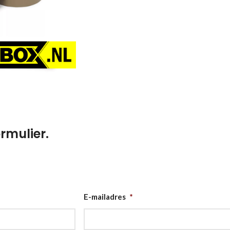
rmulier.
E-mailadres
*