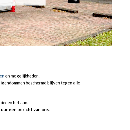
en
en mogelijkheden.
 eigendommen beschermd blijven tegen alle
 bieden het aan.
 uur een bericht van ons
.