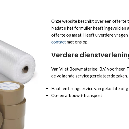
Onze website beschikt over een offerte t
Nadat u het formulier heeft ingevuld en
offerte op maat. Heeft u verdere vragen 
contact
met ons op.
Verdere dienstverleni
Van Vliet Bouwmaterieel B.V. voorheen T
de volgende service gerelateerde zaken.
Haal- en brengservice van gekochte of g
Op- en afbouw + transport