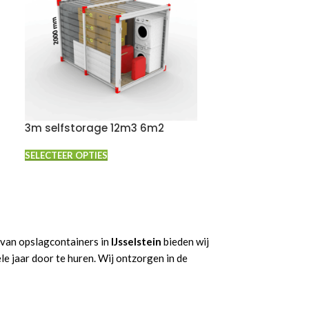
3m selfstorage 12m3 6m2
SELECTEER OPTIES
 van opslagcontainers in
IJsselstein
bieden wij
e jaar door te huren. Wij ontzorgen in de