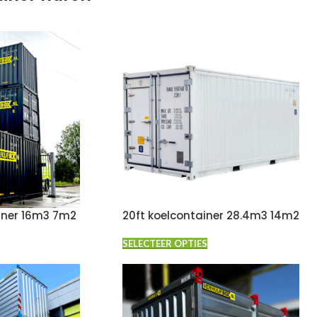
iner 16m3 7m2
20ft koelcontainer 28.4m3 14m2
SELECTEER OPTIES