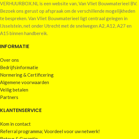
VERHUURBOX.NL is een website van, Van Vliet Bouwmaterieel BV.
Bezoek ons gerust op afspraak om de verschillende mogelijkheden
te bespreken. Van Vliet Bouwmaterieel ligt centraal gelegen in
IJsselstein, net onder Utrecht met de snelwegen A2, A12, A27 en
A15 binnen handbereik.
INFORMATIE
Over ons
Bedrijfsinformatie
Normering & Certificering
Algemene voorwaarden
Veilig betalen
Partners
KLANTENSERVICE
Kom in contact
Referral programma; Voordeel voor uw netwerk!
Retour & Garantie