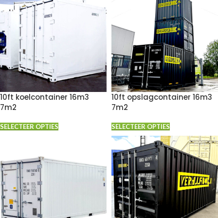
10ft koelcontainer 16m3
10ft opslagcontainer 16m3
7m2
7m2
SELECTEER OPTIES
SELECTEER OPTIES