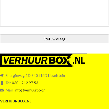
Energieweg 1D 3401 MD IJsselstein
Tel:
030 - 212 97 53
Mail:
info@verhuurbox.nl
VERHUURBOX.NL