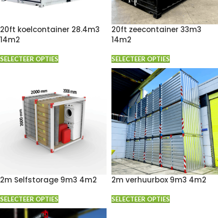
20ft koelcontainer 28.4m3
20ft zeecontainer 33m3
14m2
14m2
SELECTEER OPTIES
SELECTEER OPTIES
2m Selfstorage 9m3 4m2
2m verhuurbox 9m3 4m2
SELECTEER OPTIES
SELECTEER OPTIES