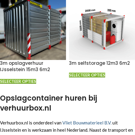
3m opslagverhuur
3m selfstorage 12m3 6m2
IJsselstein 15m3 6m2
SELECTEER OPTIES
SELECTEER OPTIES
Opslagcontainer huren bij
verhuurbox.nl
Verhuurbox.nl is onderdeel van
Vliet Bouwmaterieel B.V.
uit
IJsselstein en is werkzaam in heel Nederland. Naast de transport en